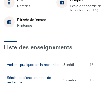
6 crédits
École d'économie de
la Sorbonne (EES)
Période de l'année
Printemps
Liste des enseignements
Ateliers, pratiques de la recherche
3 crédits
18h
Séminaire d'encadrement de
3 crédits
18h
recherche