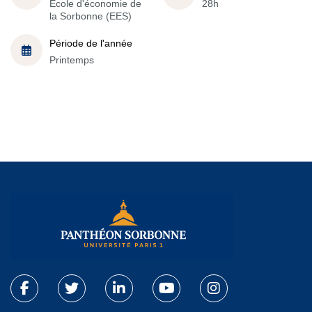
École d'économie de
28h
la Sorbonne (EES)
Période de l'année
Printemps