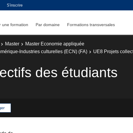
S'inscrire
 une formation
Par domaine
Formations transversales
Master
Master Economie appliquée
mérique-Industries culturelles (ECN) (FA)
UE8 Projets collect
ectifs des étudiants
ger