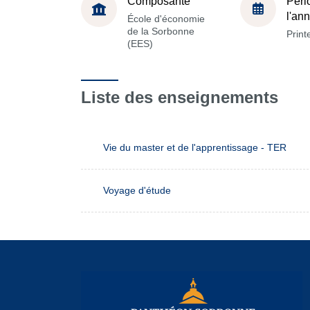
Composante
Péri
l'an
École d'économie
de la Sorbonne
Prin
(EES)
Liste des enseignements
Vie du master et de l'apprentissage - TER
Voyage d'étude