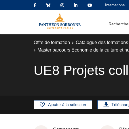
International
Rechercher
Offre de formation
Catalogue des formations
Master parcours Economie de la culture et nu
UE8 Projets coll
Ajouter à la sélection
Téléchar