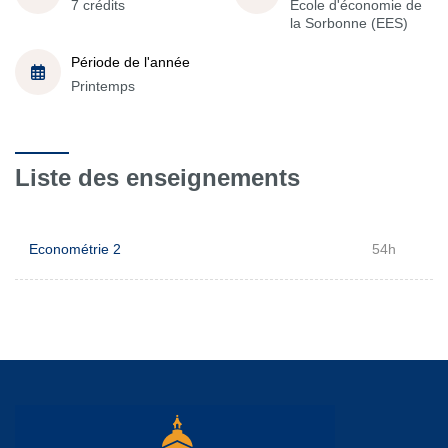
7 crédits
École d'économie de
la Sorbonne (EES)
Période de l'année
Printemps
Liste des enseignements
Econométrie 2
54h