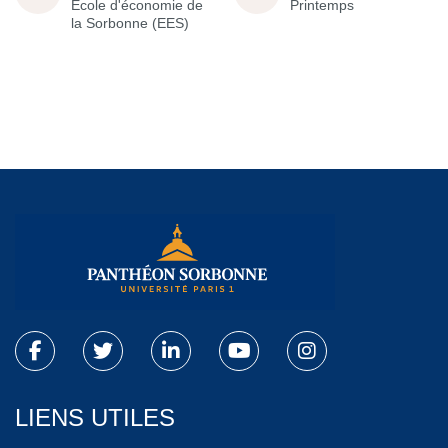
École d'économie de
Printemps
la Sorbonne (EES)
LIENS UTILES