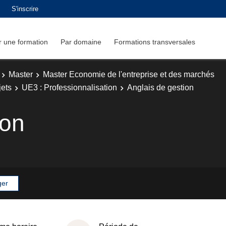
S'inscrire
 une formation
Par domaine
Formations transversales
Master
Master Economie de l'entreprise et des marchés
jets
UE3 : Professionnalisation
Anglais de gestion
ion
ger