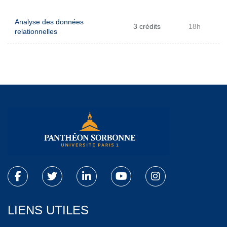
Analyse des données
3 crédits
18h
relationnelles
LIENS UTILES