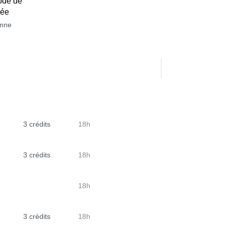
ode de
née
mne
3 crédits
18h
3 crédits
18h
18h
3 crédits
18h