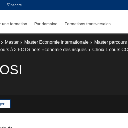
S'inscrire
 une formation
Par domaine
Formations transversales
Master
Master Economie internationale
Master parcours
cours à 3 ECTS hors Economie des risques
Choix 1 cours C
COSI
ger