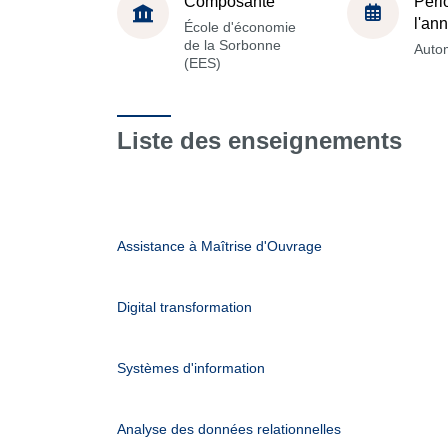
Composante
Péri
l'an
École d'économie
de la Sorbonne
Auto
(EES)
Liste des enseignements
Assistance à Maîtrise d'Ouvrage
Digital transformation
Systèmes d'information
Analyse des données relationnelles