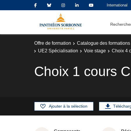
International
Rechercher
Offre de formation
Catalogue des formations
UE2 Spécialisation
Voie stage
Choix 4 
Choix 1 cours 
Ajouter à la sélection
Téléchar