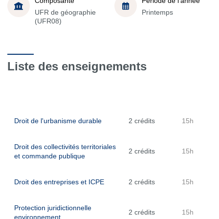
Composante
Période de l'année
UFR de géographie
Printemps
(UFR08)
Liste des enseignements
Droit de l'urbanisme durable
2 crédits
15h
Droit des collectivités territoriales
2 crédits
15h
et commande publique
Droit des entreprises et ICPE
2 crédits
15h
Protection juridictionnelle
2 crédits
15h
environnement