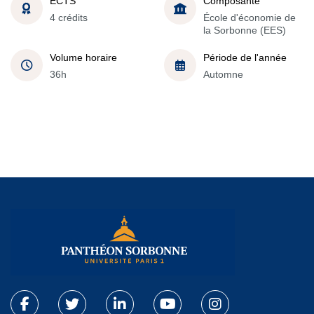
ECTS
Composante
4 crédits
École d'économie de
la Sorbonne (EES)
Volume horaire
Période de l'année
36h
Automne