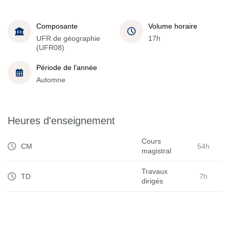
Composante
Volume horaire
UFR de géographie
17h
(UFR08)
Période de l'année
Automne
Heures d'enseignement
Cours
CM
54h
magistral
Travaux
TD
7h
dirigés