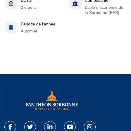
ECTS
Composante
2 crédits
École d'économie de
la Sorbonne (EES)
Période de l'année
Automne