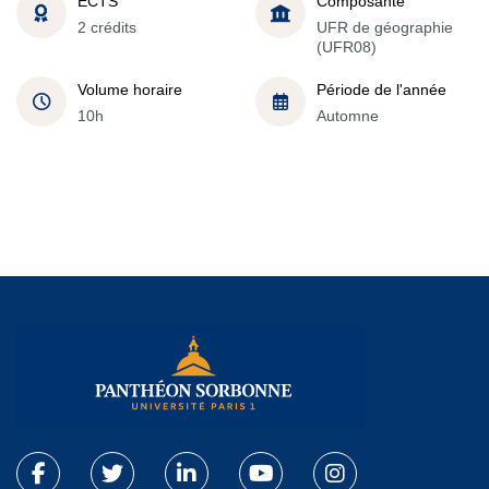
ECTS
Composante
2 crédits
UFR de géographie
(UFR08)
Volume horaire
Période de l'année
10h
Automne