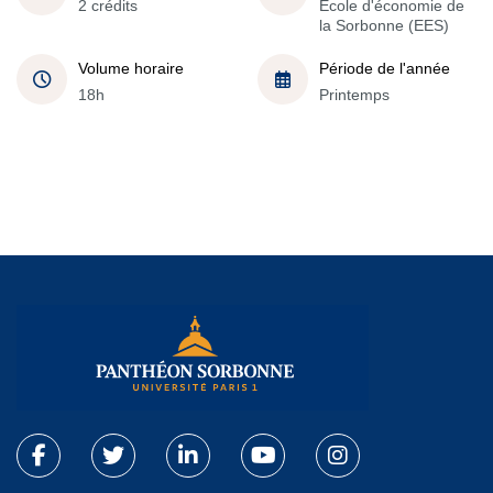
2 crédits
École d'économie de
la Sorbonne (EES)
Volume horaire
Période de l'année
18h
Printemps