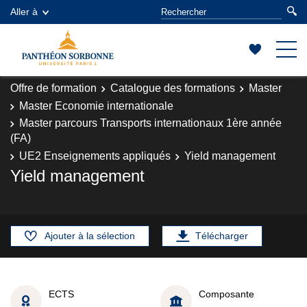
Aller à
Offre de formation
Catalogue des formations
Master
Master Economie internationale
Master parcours Transports internationaux 1ère année
(FA)
UE2 Enseignements appliqués
Yield management
Yield management
Ajouter à la sélection
Télécharger
ECTS
Composante