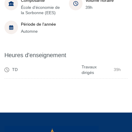
Composante
Volume horaire
École d'économie de
39h
la Sorbonne (EES)
Période de l'année
Automne
Heures d'enseignement
Travaux
TD
39h
dirigés