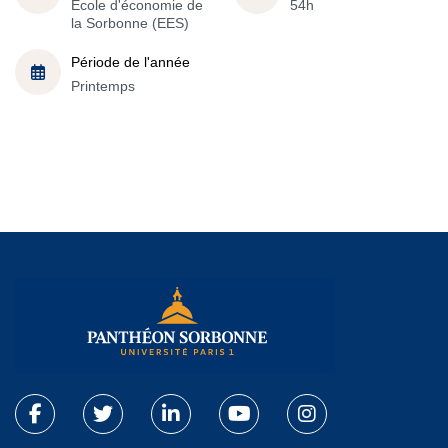
École d'économie de
54h
la Sorbonne (EES)
Période de l'année
Printemps