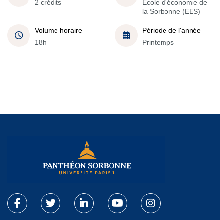
2 crédits
École d'économie de
la Sorbonne (EES)
Volume horaire
Période de l'année
18h
Printemps