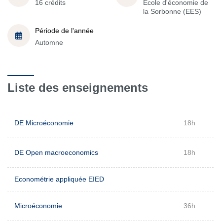
16 crédits
École d'économie de
la Sorbonne (EES)
Période de l'année
Automne
Liste des enseignements
DE Microéconomie
18h
DE Open macroeconomics
18h
Econométrie appliquée EIED
Microéconomie
36h