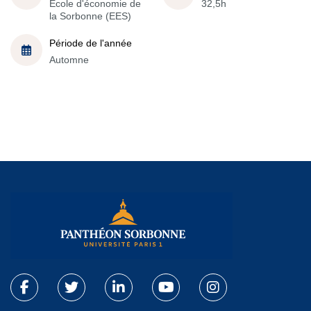
École d'économie de
32,5h
la Sorbonne (EES)
Période de l'année
Automne