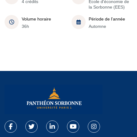
4 crédits
École d'économie de
la Sorbonne (EES)
Volume horaire
Période de l'année
36h
Automne