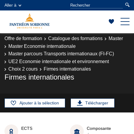
Aller à
Offre de formation
Catalogue des formations
Master
Master Economie internationale
Master parcours Transports internationaux (FI-FC)
UE2 Economie internationale et environnement
Choix 2 cours
Firmes internationales
Firmes internationales
Ajouter à la sélection
Télécharger
ECTS
Composante