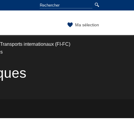
Ma sélection
Transports internationaux (FI-FC)
es
iques