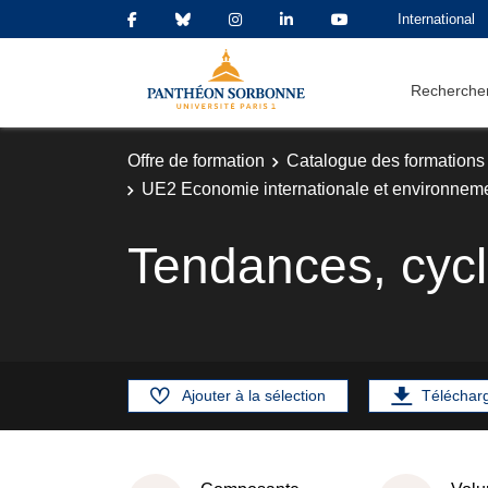
International
Rechercher
Offre de formation
Catalogue des formations
UE2 Economie internationale et environnem
Tendances, cycle
Ajouter à la sélection
Téléchar