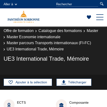
Aller à
Offre de formation
Catalogue des formations
Master
Master Economie internationale
Master parcours Transports internationaux (FI-FC)
UE3 International Trade, Mémoire
UE3 International Trade, Mémoire
Ajouter à la sélection
Télécharger
ECTS
Composante