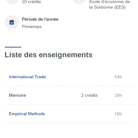
10 crédits
École d'économie de
la Sorbonne (EES)
Période de l'année
Printemps
Liste des enseignements
International Trade
54h
Mémoire
2 crédits
18h
Empirical Methods
18h