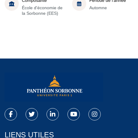
Composante
Période de l'année
École d'économie de
Automne
la Sorbonne (EES)
LIENS UTILES