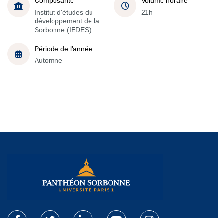
Composante
Volume horaire
Institut d'études du
21h
développement de la
Sorbonne (IEDES)
Période de l'année
Automne