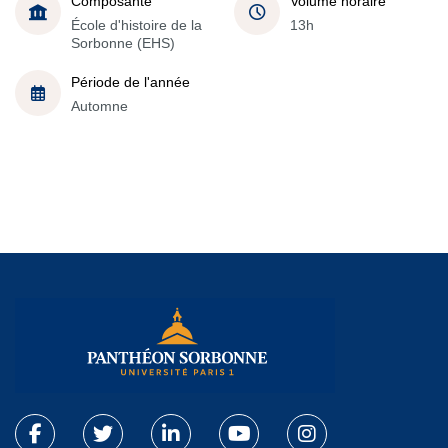
Composante
Volume horaire
École d'histoire de la
13h
Sorbonne (EHS)
Période de l'année
Automne