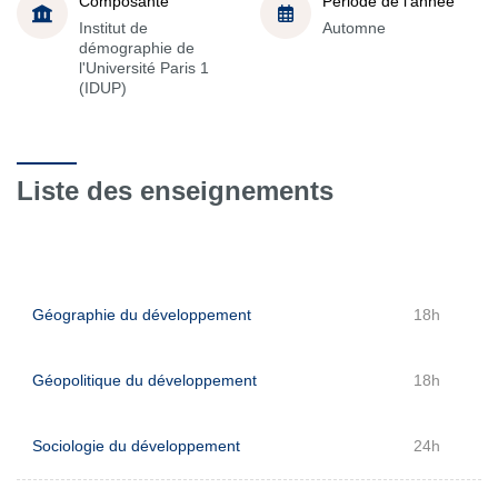
Composante
Période de l'année
Institut de
Automne
démographie de
l'Université Paris 1
(IDUP)
Liste des enseignements
Géographie du développement
18h
Géopolitique du développement
18h
Sociologie du développement
24h