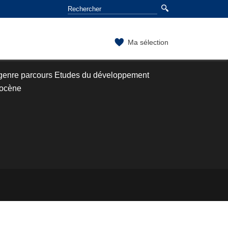
Ma sélection
 genre parcours Etudes du développement
pocène