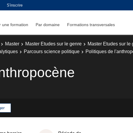
S'inscrire
 une formation
Par domaine
Formations transversales
Master
Master Etudes sur le genre
Master Etudes sur le
alytiques
Parcours science politique
Politiques de l'anthro
'anthropocène
ger