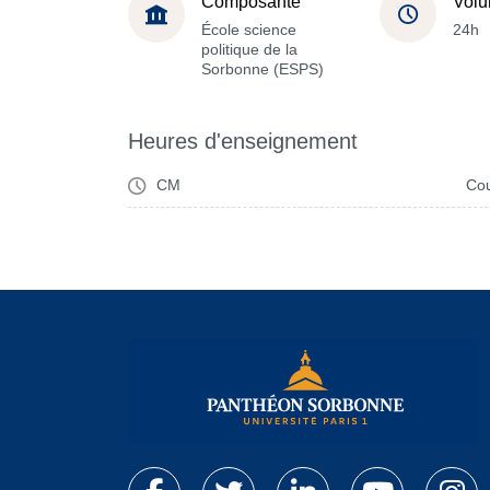
Composante
Volu
École science
24h
politique de la
Sorbonne (ESPS)
Heures d'enseignement
CM
Cou