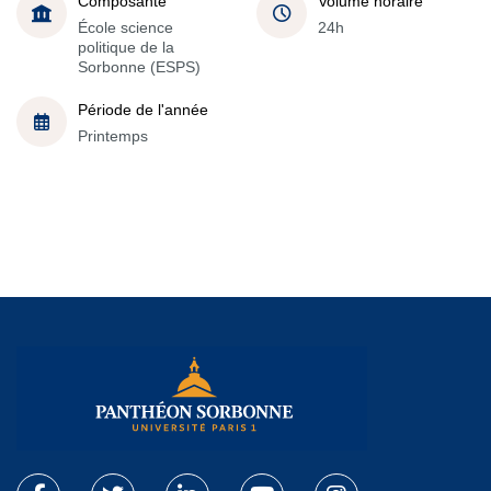
Composante
Volume horaire
École science
24h
politique de la
Sorbonne (ESPS)
Période de l'année
Printemps