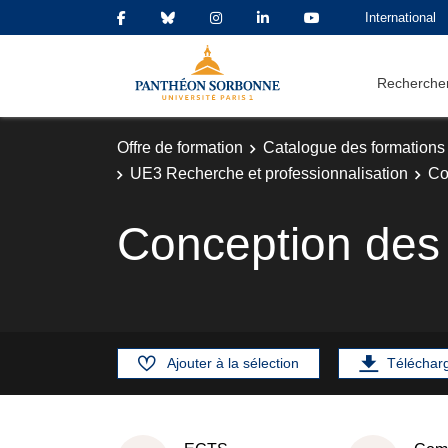
International
Rechercher
Offre de formation
Catalogue des formations
UE3 Recherche et professionnalisation
Co
Conception des p
Ajouter à la sélection
Téléchar