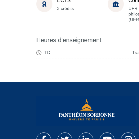
ECTS
Com
3 crédits
UFR 
philo
(UFR
Heures d'enseignement
TD
Tra