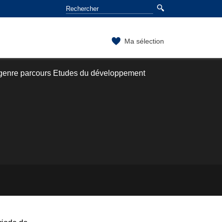
Ma sélection
 genre parcours Etudes du développement