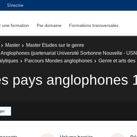
S'inscrire
 une formation
Par domaine
Formations transversales
Master
Master Etudes sur le genre
 Anglophones (partenariat Université Sorbonne Nouvelle - USN
alytiques
Parcours Mondes anglophones
Genre et arts de
es pays anglophones 
ger