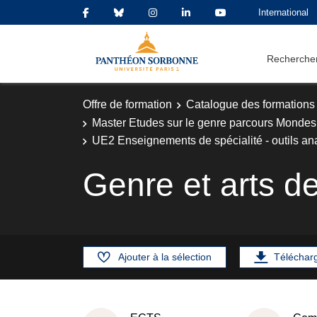
International
Rechercher
Offre de formation
Catalogue des formations
Master Etudes sur le genre parcours Mondes
UE2 Enseignements de spécialité - outils an
Genre et arts d
Ajouter à la sélection
Téléchar