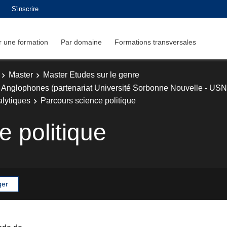
S'inscrire
 une formation
Par domaine
Formations transversales
Master
Master Etudes sur le genre
 Anglophones (partenariat Université Sorbonne Nouvelle - USN
alytiques
Parcours science politique
e politique
ger