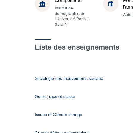
Composante
Péri
l'an
Institut de
démographie de
Auto
l'Université Paris 1
(IDUP)
Liste des enseignements
Sociologie des mouvements sociaux
Genre, race et classe
Issues of Climate change
Grands débats postcoloniaux