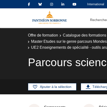
International
Rechercher
Offre de formation
Catalogue des formations
Master Etudes sur le genre parcours Mondes
UE2 Enseignements de spécialité - outils an
Parcours scienc
Ajouter à la sélection
Téléchar