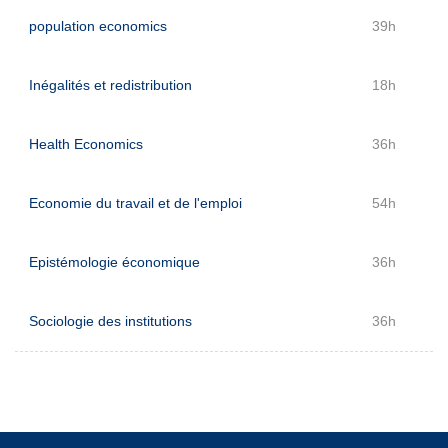
population economics
39h
Inégalités et redistribution
18h
Health Economics
36h
Economie du travail et de l'emploi
54h
Epistémologie économique
36h
Sociologie des institutions
36h