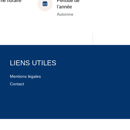
me horaire
Période de
l'année
Automne
LIENS UTILES
Mentions légales
Contact