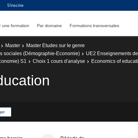
S'inscrire
 une formation
Par domaine
Formations transversales
Master
Master Etudes sur le genre
ces sociales (Démographie-Economie)
UE2 Enseignements de sp
économie) S1
Choix 1 cours d'analyse
Economics of educat
ducation
ger