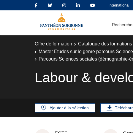
International
Rechercher
Offre de formation
Catalogue des formations
Master Etudes sur le genre parcours Scien
Parcours Sciences sociales (démographie-
Labour & devel
Ajouter à la sélection
Téléchar