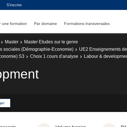
S'inscrire
 une formation
Par domaine
Formations transversales
Master
Master Etudes sur le genre
ces sociales (Démographie-Economie)
UE2 Enseignements de sp
économie) S3
Choix 1 cours d'analyse
Labour & developme
opment
ger