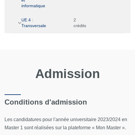
informatique
UE 4 :
2
Transversale
crédits
Admission
Conditions d'admission
Les candidatures pour l'année universitaire 2023/2024 en
Master 1 sont réalisées sur la plateforme «
Mon Master
».