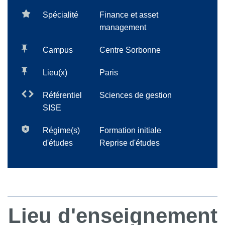
Spécialité
Finance et asset
management
Campus
Centre Sorbonne
Lieu(x)
Paris
Référentiel
Sciences de gestion
SISE
Régime(s)
Formation initiale
d'études
Reprise d'études
Lieu d'enseignement