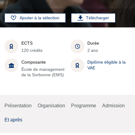
Ajouter à la sélection
Télécharger
ECTS
Durée
120 crédits
2 ans
Composante
Diplôme éligible à la
VAE
École de management
de la Sorbonne (EMS)
Présentation
Organisation
Programme
Admission
Et après