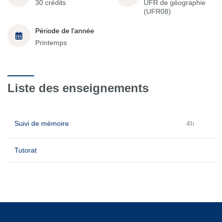
30 crédits
UFR de géographie
(UFR08)
Période de l'année
Printemps
Liste des enseignements
Suivi de mémoire
4h
Tutorat