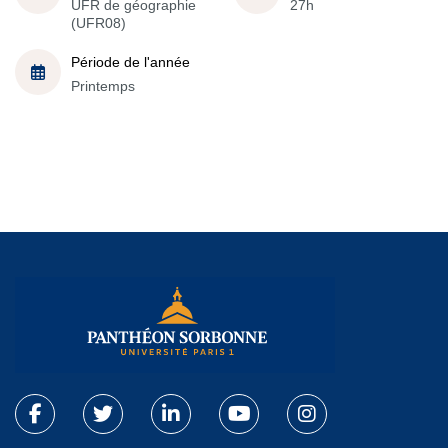
UFR de géographie
27h
(UFR08)
Période de l'année
Printemps