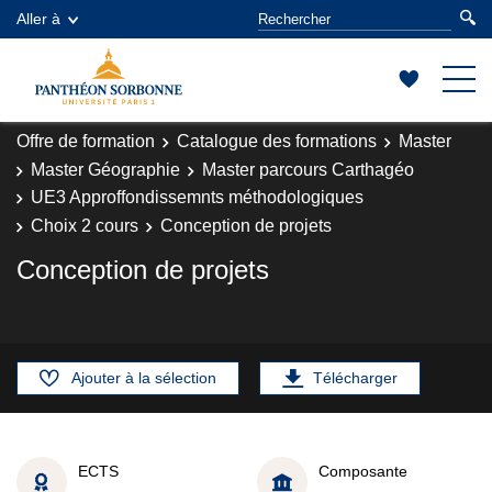
Aller à
Offre de formation
Catalogue des formations
Master
Master Géographie
Master parcours Carthagéo
UE3 Approffondissemnts méthodologiques
Choix 2 cours
Conception de projets
Conception de projets
Ajouter à la sélection
Télécharger
ECTS
Composante