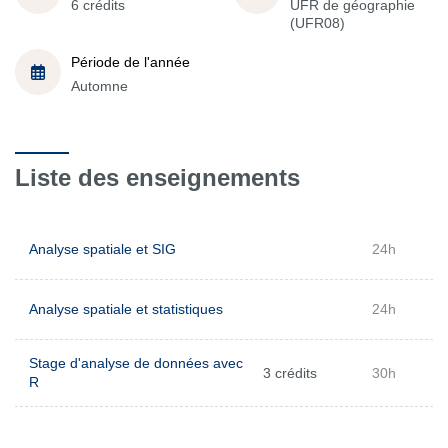
6 crédits
UFR de géographie
(UFR08)
Période de l'année
Automne
Liste des enseignements
Analyse spatiale et SIG
24h
Analyse spatiale et statistiques
24h
Stage d'analyse de données avec
3 crédits
30h
R