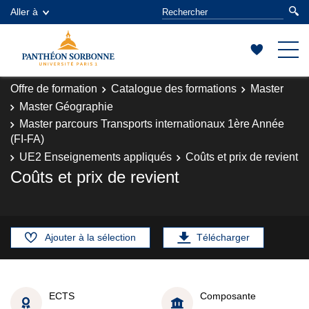
Aller à
Offre de formation
Catalogue des formations
Master
Master Géographie
Master parcours Transports internationaux 1ère Année
(FI-FA)
UE2 Enseignements appliqués
Coûts et prix de revient
Coûts et prix de revient
Ajouter à la sélection
Télécharger
ECTS
Composante