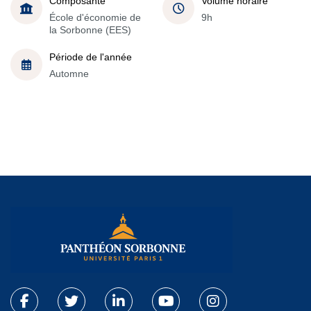
Composante
Volume horaire
École d'économie de
9h
la Sorbonne (EES)
Période de l'année
Automne