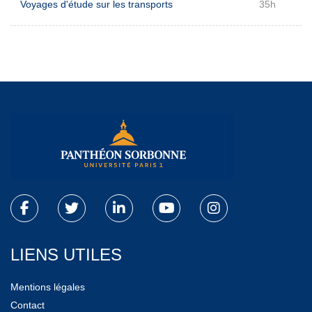
Voyages d'étude sur les transports
35h
LIENS UTILES
Mentions légales
Contact