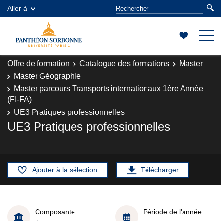
Aller à
Offre de formation
Catalogue des formations
Master
Master Géographie
Master parcours Transports internationaux 1ère Année
(FI-FA)
UE3 Pratiques professionnelles
UE3 Pratiques professionnelles
Ajouter à la sélection
Télécharger
Composante
Période de l'année