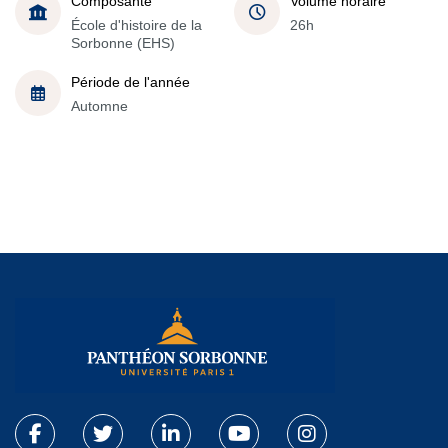
Composante
Volume horaire
École d'histoire de la
26h
Sorbonne (EHS)
Période de l'année
Automne