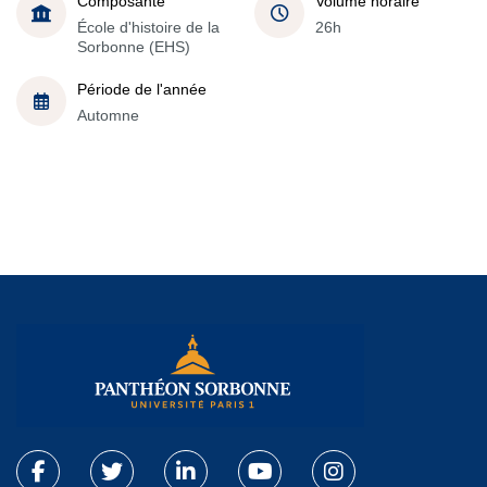
Composante
Volume horaire
École d'histoire de la
26h
Sorbonne (EHS)
Période de l'année
Automne