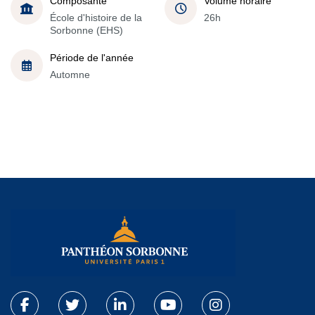
Composante
Volume horaire
École d'histoire de la
26h
Sorbonne (EHS)
Période de l'année
Automne