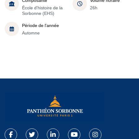
Composante
Volume horaire
École d'histoire de la
26h
Sorbonne (EHS)
Période de l'année
Automne