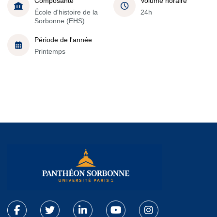
Composante
Volume horaire
École d'histoire de la
24h
Sorbonne (EHS)
Période de l'année
Printemps