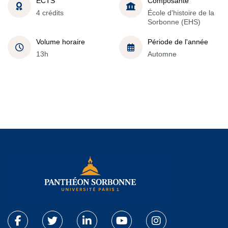
ECTS
Composante
4 crédits
École d'histoire de la
Sorbonne (EHS)
Volume horaire
Période de l'année
13h
Automne