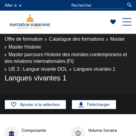
Aller à
Offre de formation
Catalogue des formations
Master
Master Histoire
Master parcours Histoire des mondes contemporains et
des relations internationales (FI)
UE 3 : Langue vivante DDL
Langues vivantes 1
Langues vivantes 1
Ajouter à la sélection
Télécharger
Composante
Volume horaire